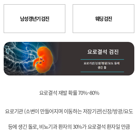
남성 갱년기 검진
웨딩 검진
요로결석 재발 확률 70%~80%
요로기관 (소변이 만들어지며 이동하는 저장기관)신장/방광/요도
등에 생긴 돌로, 비뇨기과 환자의 30%가 요로결석 환자일 만큼