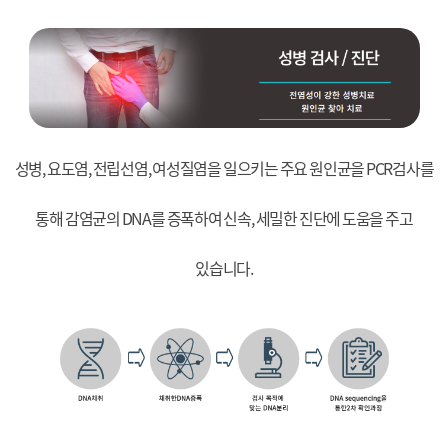
성병, 요도염, 전립선염, 여성질염을 일으키는 주요 원인균을 PCR검사를
통해 감염균의 DNA를 증폭하여 신속, 세밀한 진단에 도움을 주고
있습니다.