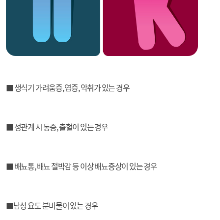
■ 생식기 가려움증, 염증, 악취가 있는 경우
■ 성관계 시 통증, 출혈이 있는 경우
■ 배뇨통, 배뇨 절박감 등 이상 배뇨증상이 있는 경우
■남성 요도 분비물이 있는 경우