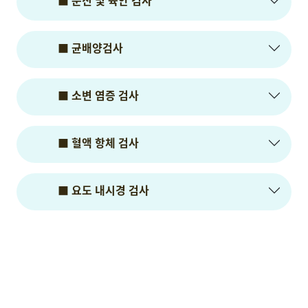
■ 균배양검사
■ 소변 염증 검사
■ 혈액 항체 검사
■ 요도 내시경 검사