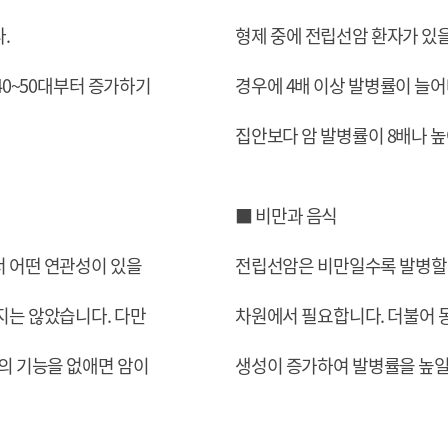
.
형제 중에 전립선암 환자가 있을
0~50대부터 증가하기
경우에 4배 이상 발병률이 늘어
집안보다 암 발병률이 8배나 
■ 비만과 음식
 어떤 연관성이 있을
전립선암은 비만일수록 발병할 
지는 않았습니다. 다만
차원에서 필요합니다. 더불어 
의 기능을 없애면 암이
생성이 증가하여 발병률을 높일