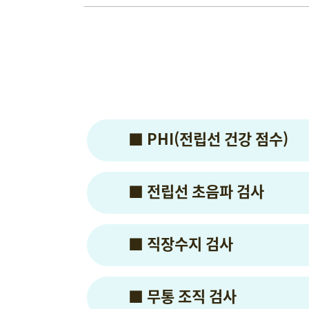
■ PHI(전립선 건강 점수)
■ 전립선 초음파 검사
■ 직장수지 검사
■ 무통 조직 검사