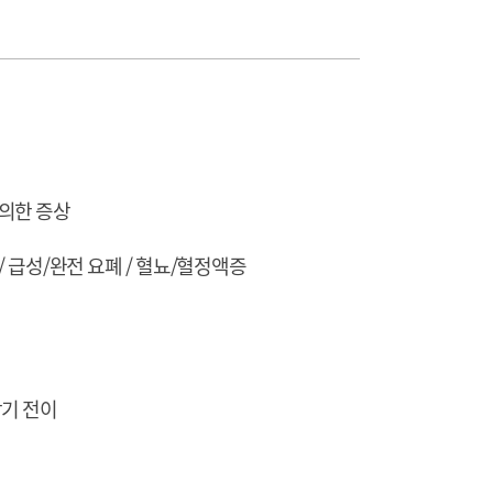
 의한 증상
 / 급성/완전 요폐 / 혈뇨/혈정액증
장기 전이