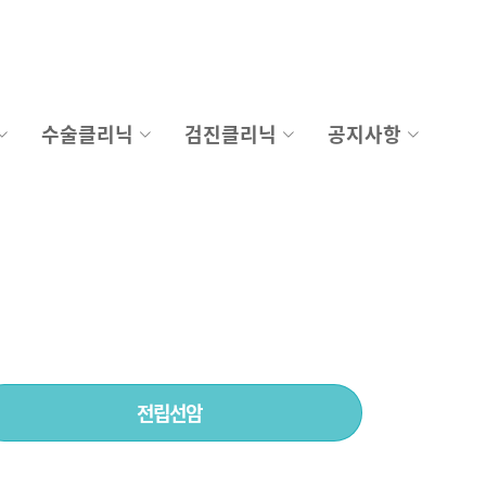
수술클리닉
검진클리닉
공지사항
전립선암