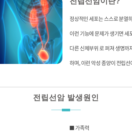
전립선암이란?
정상적인 세포는 스스로 분열하
이런 기능에 문제가 생기면 세
다른 신체부위 로 퍼져 생명까
하며, 이런 악성 종양이 전립
전립선암 발생원인
■ 가족력