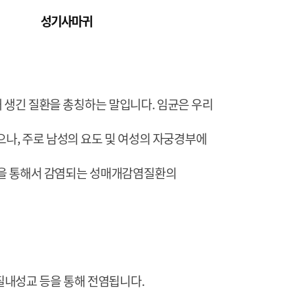
성기사마귀
 생긴 질환을 총칭하는 말입니다. 임균은 우리
으나, 주로 남성의 요도 및 여성의 자궁경부에
촉을 통해서 감염되는 성매개감염질환의
질내성교 등을 통해 전염됩니다.