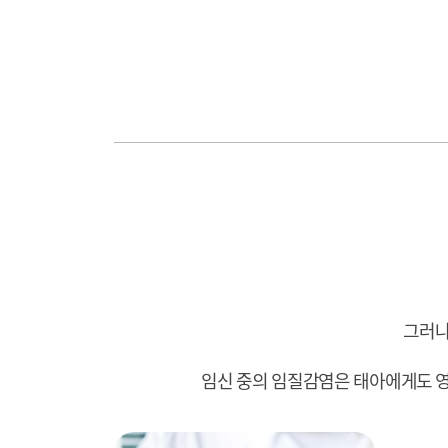
그러나
임신 중의 임질감염은 태아에게도 영향