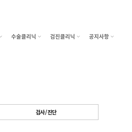
수술클리닉
검진클리닉
공지사항
검사 / 진단