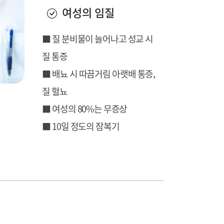
여성의 임질
■ 질 분비물이 늘어나고 성교 시
질 통증
■ 배뇨 시 따끔거림 아랫배 통증,
질 혈뇨
■ 여성의 80%는 무증상
■ 10일 정도의 잠복기