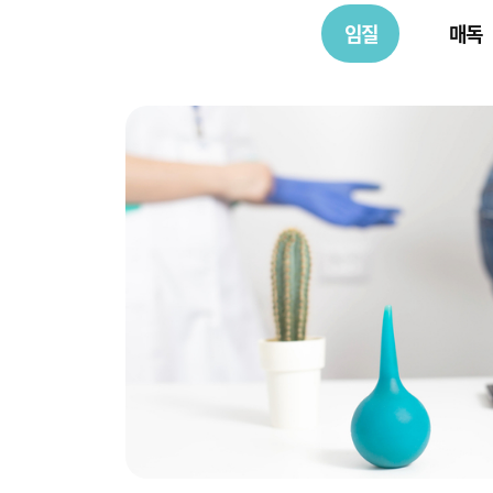
임질
매독