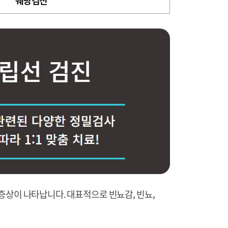
웨딩 검진
증상이 나타납니다. 대표적으로 빈뇨감, 빈뇨,