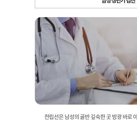
남성 갱년기 검진
전립선은 남성의 골반 깊숙한 곳 방광 바로 