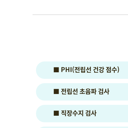
■ PHI(전립선 건강 점수)
■ 전립선 초음파 검사
■ 직장수지 검사