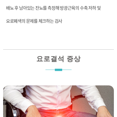
배뇨 후 남아있는 잔뇨를 측정해 방광근육의 수축 저하 및
요로폐색의 문제를 체크하는 검사
요로결석 증상