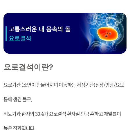
요로결석이란?
요로기관 (소변이 만들어지며 이동하는 저장기관)신장/방광/요도
등에 생긴 돌로,
비뇨기과 환자의 30%가 요로결석 환자일 만큼 흔하고 재발률이
높은 질환입니다.